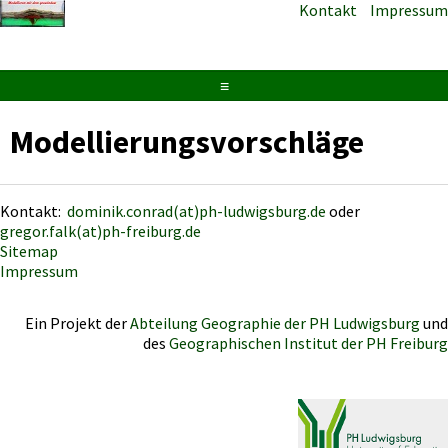
Kontakt
Impressum
≡
Modellierungsvorschläge
Kontakt:
dominik.conrad(at)ph-ludwigsburg.de
oder
gregor.falk(at)ph-freiburg.de
Sitemap
Impressum
Ein Projekt der
Abteilung Geographie der PH Ludwigsburg
und
des
Geographischen Institut der PH Freiburg